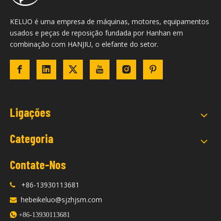
KELUO é uma empresa de máquinas, motores, equipamentos
usados ​​e peças de reposição fundada por Hanhan em
combinação com HANJIU, o elefante do setor.
Ligações
Categoria
Contate-Nos
+86-13930113681

hebeikeluo@sjzhjsm.com


+86-13930113681