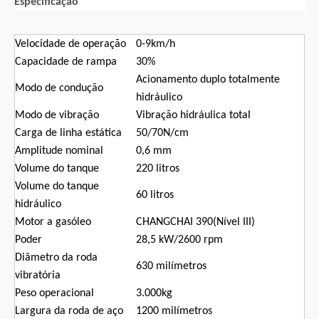
Especificação
Velocidade de operação
0-9km/h
Capacidade de rampa
30%
Acionamento duplo totalmente
Modo de condução
hidráulico
Modo de vibração
Vibração hidráulica total
Carga de linha estática
50/70N/cm
Amplitude nominal
0,6 mm
Volume do tanque
220 litros
Volume do tanque
60 litros
hidráulico
Motor a gasóleo
CHANGCHAI 390(Nível III)
Poder
28,5 kW/2600 rpm
Diâmetro da roda
630 milímetros
vibratória
Peso operacional
3.000kg
Largura da roda de aço
1200 milímetros