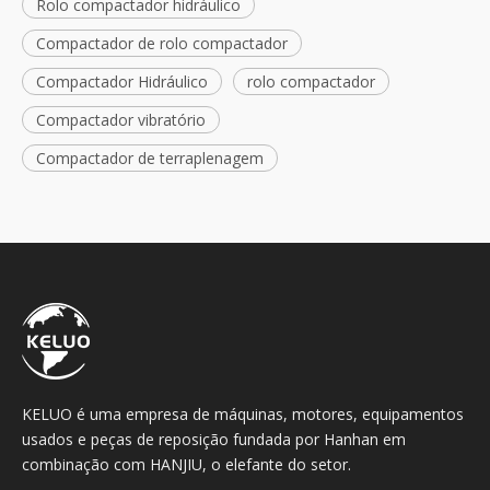
Rolo compactador hidráulico
Compactador de rolo compactador
Compactador Hidráulico
rolo compactador
Compactador vibratório
Compactador de terraplenagem
KELUO é uma empresa de máquinas, motores, equipamentos
usados ​​e peças de reposição fundada por Hanhan em
combinação com HANJIU, o elefante do setor.