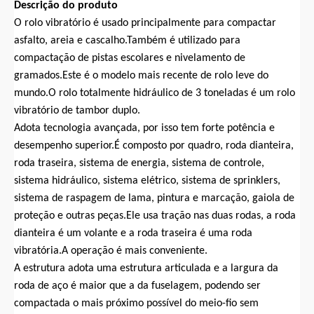
Descrição do produto
O rolo vibratório é usado principalmente para compactar
asfalto, areia e cascalho.Também é utilizado para
compactação de pistas escolares e nivelamento de
gramados.Este é o modelo mais recente de rolo leve do
mundo.O rolo totalmente hidráulico de 3 toneladas é um rolo
vibratório de tambor duplo.
Adota tecnologia avançada, por isso tem forte potência e
desempenho superior.É composto por quadro, roda dianteira,
roda traseira, sistema de energia, sistema de controle,
sistema hidráulico, sistema elétrico, sistema de sprinklers,
sistema de raspagem de lama, pintura e marcação, gaiola de
proteção e outras peças.Ele usa tração nas duas rodas, a roda
dianteira é um volante e a roda traseira é uma roda
vibratória.A operação é mais conveniente.
A estrutura adota uma estrutura articulada e a largura da
roda de aço é maior que a da fuselagem, podendo ser
compactada o mais próximo possível do meio-fio sem