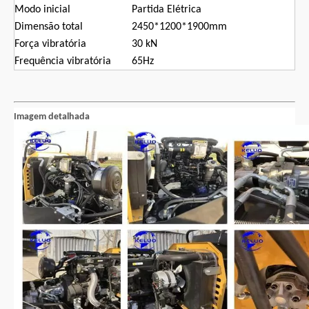
Modo inicial
Partida Elétrica
Dimensão total
2450*1200*1900mm
Força vibratória
30 kN
Frequência vibratória
65Hz
Imagem detalhada