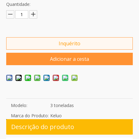
Quantidade:
Inquérito
Adicionar a cesta
Modelo:
3 toneladas
Marca do Produto:
Keluo
Descrição do produto