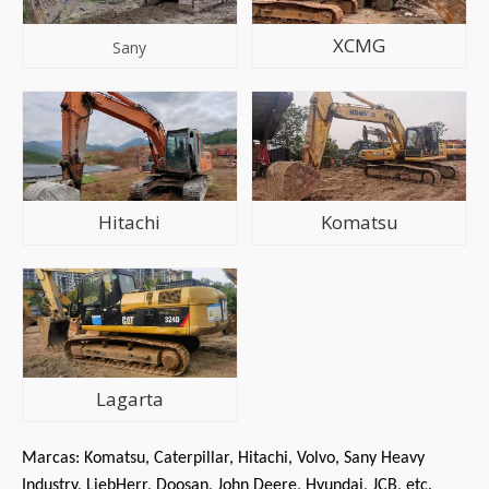
XCMG
Sany
Hitachi
Komatsu
Lagarta
Marcas: Komatsu, Caterpillar, Hitachi, Volvo, Sany Heavy
Industry, LiebHerr, Doosan, John Deere, Hyundai, JCB, etc.