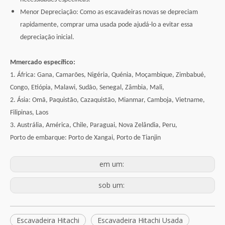
Menor Depreciação: Como as escavadeiras novas se depreciam
rapidamente, comprar uma usada pode ajudá-lo a evitar essa
depreciação inicial.
M
mercado específico:
1. África: Gana, Camarões, Nigéria, Quénia, Moçambique, Zimbabué,
Congo, Etiópia, Malawi, Sudão, Senegal, Zâmbia, Mali,
2. Ásia: Omã, Paquistão, Cazaquistão, Mianmar, Camboja, Vietname,
Filipinas, Laos
3. Austrália, América, Chile, Paraguai, Nova Zelândia, Peru,
Porto de embarque: Porto de Xangai, Porto de Tianjin
em um:
sob um:
Escavadeira Hitachi
Escavadeira Hitachi Usada