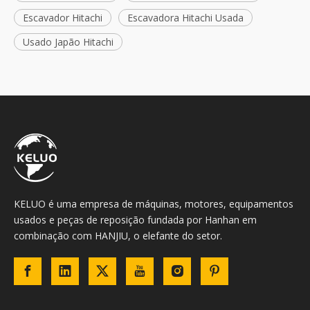
Escavador Hitachi
Escavadora Hitachi Usada
Usado Japão Hitachi
KELUO é uma empresa de máquinas, motores, equipamentos
usados ​​e peças de reposição fundada por Hanhan em
combinação com HANJIU, o elefante do setor.