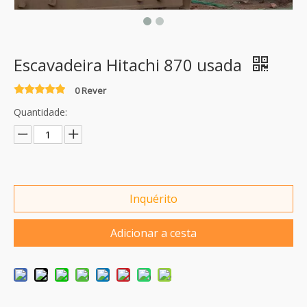
Escavadeira Hitachi 870 usada
0 Rever
Quantidade:
Inquérito
Adicionar a cesta