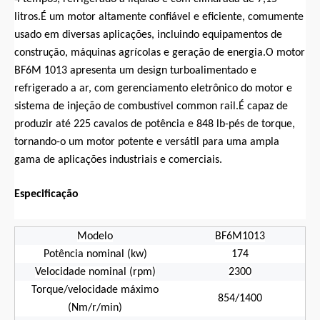
litros.É um motor altamente confiável e eficiente, comumente
usado em diversas aplicações, incluindo equipamentos de
construção, máquinas agrícolas e geração de energia.O motor
BF6M 1013 apresenta um design turboalimentado e
refrigerado a ar, com gerenciamento eletrônico do motor e
sistema de injeção de combustível common rail.É capaz de
produzir até 225 cavalos de potência e 848 lb-pés de torque,
tornando-o um motor potente e versátil para uma ampla
gama de aplicações industriais e comerciais.
Especificação
Modelo
BF6M1013
Potência nominal (kw)
174
Velocidade nominal (rpm)
2300
Torque/velocidade máximo
854/1400
(Nm/r/min)