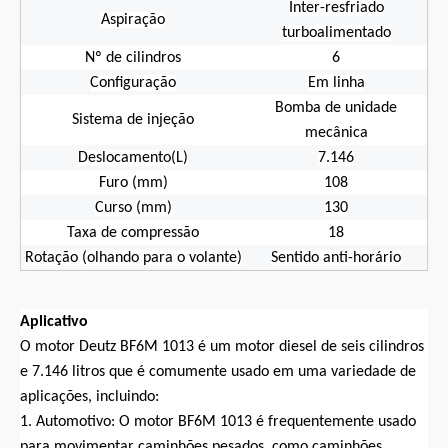
Inter-resfriado
Aspiração
turboalimentado
Nº de cilindros
6
Configuração
Em linha
Bomba de unidade
Sistema de injeção
mecânica
Deslocamento(L)
7.146
Furo (mm)
108
Curso (mm)
130
Taxa de compressão
18
Rotação (olhando para o volante)
Sentido anti-horário
Aplicativo
O motor Deutz BF6M 1013 é um motor diesel de seis cilindros
e 7.146 litros que é comumente usado em uma variedade de
aplicações, incluindo:
1. Automotivo: O motor BF6M 1013 é frequentemente usado
para movimentar caminhões pesados, como caminhões