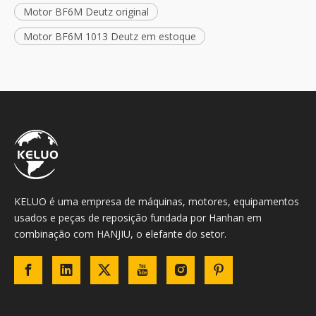
Motor BF6M Deutz original
Motor BF6M 1013 Deutz em estoque
KELUO é uma empresa de máquinas, motores, equipamentos
usados ​​e peças de reposição fundada por Hanhan em
combinação com HANJIU, o elefante do setor.