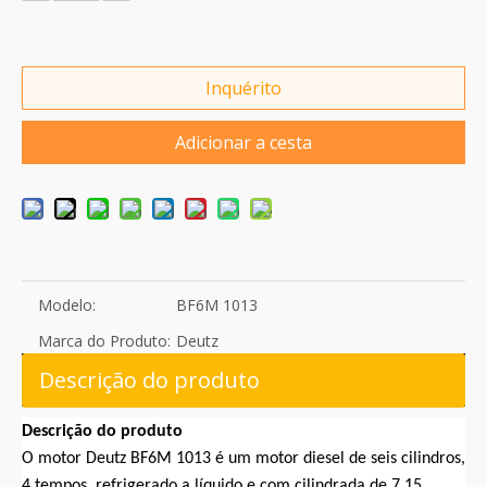
Inquérito
Adicionar a cesta
Modelo:
BF6M 1013
Marca do Produto:
Deutz
Descrição do produto
Descrição do produto
O motor Deutz BF6M 1013 é um motor diesel de seis cilindros,
4 tempos, refrigerado a líquido e com cilindrada de 7,15