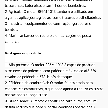
basculantes, betoneiras e caminhões de bombeiros.
2. Agrícola: O motor BF6M 1013 também é utilizado em
algumas aplicações agrícolas, como tratores e colheitadeiras.
3. Industrial: equipamentos de construção, geradores e
bombas.
4. Marinha: barcos de recreio e embarcações de pesca
comercial.
Vantagem no produto
1. Alta potência: O motor BF6M 1013 é capaz de produzir
altos níveis de potência, com potência máxima de até 226
cavalos de potência e 678 lb-pés de torque.
2. Eficiência de combustível: O motor foi projetado para
economizar combustível, o que pode ajudar a reduzir os custos
operacionais a longo prazo.
3. Durabilidade: O motor é construído para durar, com um
design robusto que pode suportar condições operacionais