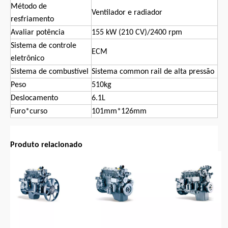
Método de
Ventilador e radiador
resfriamento
Avaliar potência
155 kW (210 CV)/2400 rpm
Sistema de controle
ECM
eletrônico
Sistema de combustível
Sistema common rail de alta pressão
Peso
510kg
Deslocamento
6.1L
Furo*curso
101mm*126mm
Produto relacionado