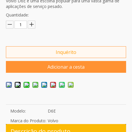
Volvo D6E é uma escolha popular para uma vasta gama de
aplicações de serviço pesado.
Quantidade:
Inquérito
Adicionar a cesta
Modelo:
D6E
Marca do Produto:
Volvo
Descrição do produto