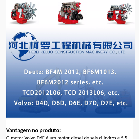
Vantagem no produto:
O motor Volvo D6E é um motor diesel de seis cilindros e 5,5