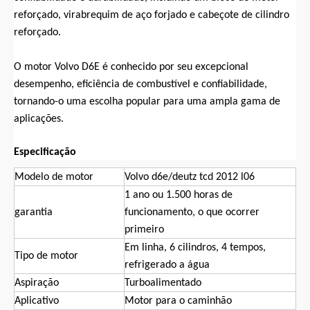
reforçado, virabrequim de aço forjado e cabeçote de cilindro
reforçado.
O motor Volvo D6E é conhecido por seu excepcional
desempenho, eficiência de combustível e confiabilidade,
tornando-o uma escolha popular para uma ampla gama de
aplicações.
Especificação
Modelo de motor
Volvo d6e/deutz tcd 2012 l06
1 ano ou 1.500 horas de
garantia
funcionamento, o que ocorrer
primeiro
Em linha, 6 cilindros, 4 tempos,
Tipo de motor
refrigerado a água
Aspiração
Turboalimentado
Aplicativo
Motor para o caminhão