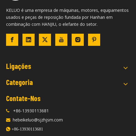
KELUO é uma empresa de máquinas, motores, equipamentos
usados ​​e peças de reposição fundada por Hanhan em
combinação com HANJIU, o elefante do setor.
Ligações
Categoria
Contate-Nos
+86-13930113681

hebeikeluo@sjzhjsm.com


+86-13930113681