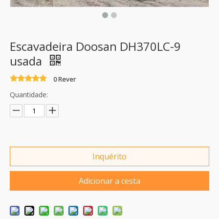
Escavadeira Doosan DH370LC-9
usada
0 Rever
Quantidade:
Inquérito
Adicionar a cesta