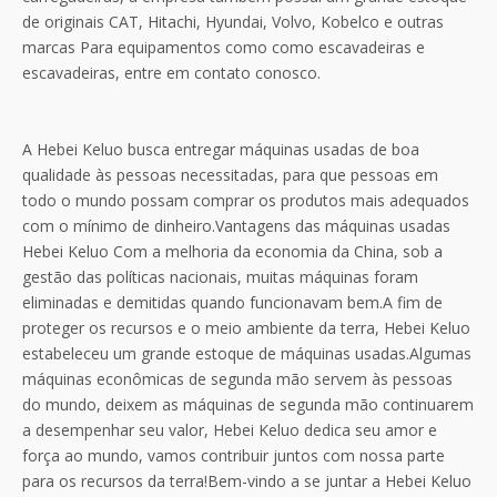
de originais CAT, Hitachi, Hyundai, Volvo, Kobelco e outras
marcas Para equipamentos como como escavadeiras e
escavadeiras, entre em contato conosco.
A Hebei Keluo busca entregar máquinas usadas de boa
qualidade às pessoas necessitadas, para que pessoas em
todo o mundo possam comprar os produtos mais adequados
com o mínimo de dinheiro.Vantagens das máquinas usadas
Hebei Keluo Com a melhoria da economia da China, sob a
gestão das políticas nacionais, muitas máquinas foram
eliminadas e demitidas quando funcionavam bem.A fim de
proteger os recursos e o meio ambiente da terra, Hebei Keluo
estabeleceu um grande estoque de máquinas usadas.Algumas
máquinas econômicas de segunda mão servem às pessoas
do mundo, deixem as máquinas de segunda mão continuarem
a desempenhar seu valor, Hebei Keluo dedica seu amor e
força ao mundo, vamos contribuir juntos com nossa parte
para os recursos da terra!Bem-vindo a se juntar a Hebei Keluo