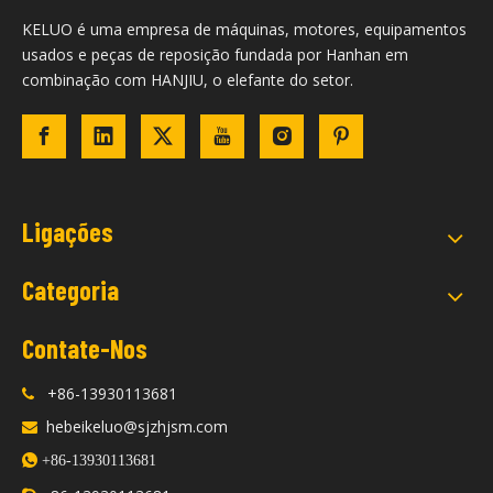
KELUO é uma empresa de máquinas, motores, equipamentos
usados ​​e peças de reposição fundada por Hanhan em
combinação com HANJIU, o elefante do setor.
Ligações
Categoria
Contate-Nos
+86-13930113681

hebeikeluo@sjzhjsm.com


+86-13930113681