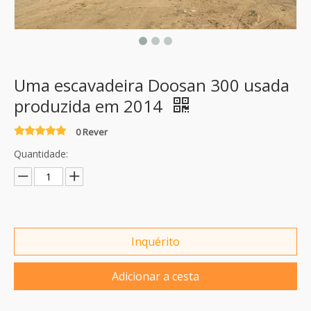
Uma escavadeira Doosan 300 usada
produzida em 2014
0 Rever
Quantidade:
Inquérito
Adicionar a cesta