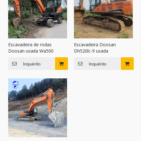
Escavadeira de rodas
Escavadeira Doosan
Doosan usada Wa500
Dh520lc-9 usada
Inquérito
Inquérito