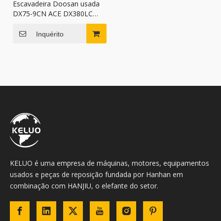
Escavadeira Doosan usada
DX75-9CN ACE DX380LC
DX420LC-9C com bom
desempenho
Inquérito
KELUO é uma empresa de máquinas, motores, equipamentos
usados ​​e peças de reposição fundada por Hanhan em
combinação com HANJIU, o elefante do setor.