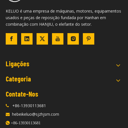
KELUO é uma empresa de máquinas, motores, equipamentos
usados ​​e peças de reposição fundada por Hanhan em
combinação com HANJIU, o elefante do setor.
Ligações
Categoria
Contate-Nos
+86-13930113681

hebeikeluo@sjzhjsm.com


+86-13930113681