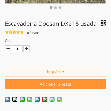
Escavadeira Doosan DX215 usada
0 Rever
Quantidade:
Inquérito
Adicionar a cesta