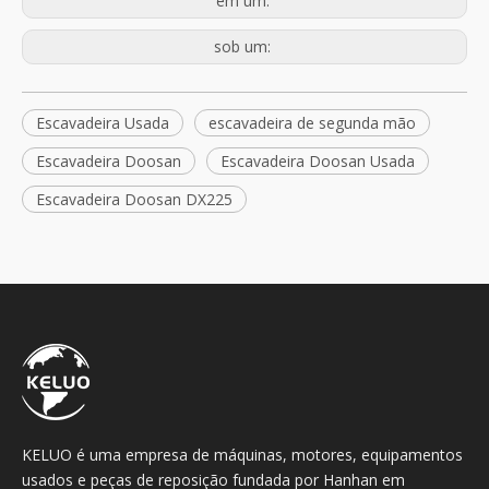
em um:
sob um:
Escavadeira Usada
escavadeira de segunda mão
Escavadeira Doosan
Escavadeira Doosan Usada
Escavadeira Doosan DX225
KELUO é uma empresa de máquinas, motores, equipamentos
usados ​​e peças de reposição fundada por Hanhan em